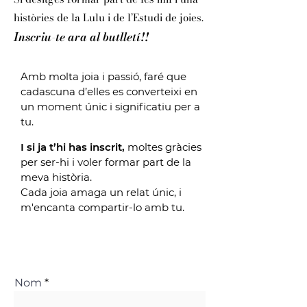
històries de la Lulu i de l’Estudi de joies.
Inscriu-te ara al butlletí!!
Amb molta joia i passió, faré que
cadascuna d’elles es converteixi en
un moment únic i significatiu per a
tu.
I si ja t’hi has inscrit,
moltes gràcies
per ser-hi i voler formar part de la
meva història.
Cada joia amaga un relat únic, i
m'encanta compartir-lo amb tu.
Nom