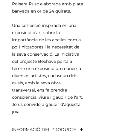
Polsera Rusc elaborada amb plata
banyada en or de 24 quirats.
Una col·lecció inspirada en una
exposició d'art sobre la
importància de les abelles com a
pol·linitzadores i la necessitat de
la seva conservació. La iniciativa
del projecte Beehave porta a
terme una exposició on reuneix a
diversos artistes, cadascun dels
quals, amb la seva obra
transversal, ens fa prendre
consciència, viure i gaudir de l'art.
Jo us convido a gaudir d'aquesta
joia.
INFORMACIÓ DEL PRODUCTE