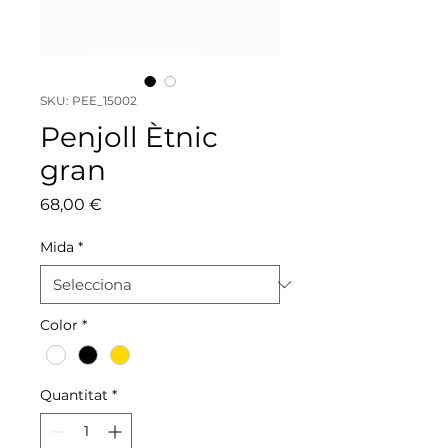
SKU: PEE_15002
Penjoll Ètnic
gran
Price
68,00 €
Mida
*
Color
*
Quantitat
*