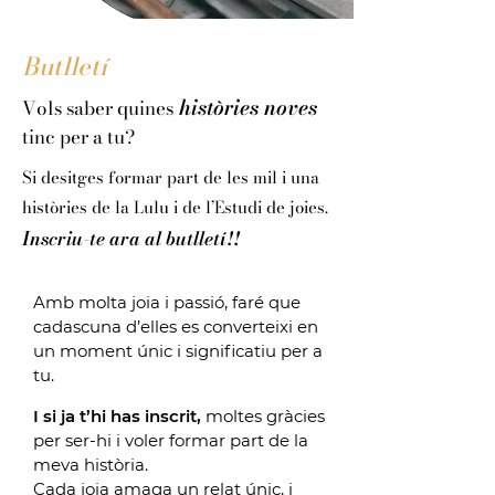
Butlletí
històries noves
Vols saber quines
tinc per a tu?
Si desitges formar part de les mil i una
històries de la Lulu i de l’Estudi de joies.
Inscriu-te ara al butlletí!!
Amb molta joia i passió, faré que
cadascuna d’elles es converteixi en
un moment únic i significatiu per a
tu.
I si ja t’hi has inscrit,
moltes gràcies
per ser-hi i voler formar part de la
meva història.
Cada joia amaga un relat únic, i