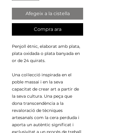
Afegeix a la cistella
Compra ara
Penjoll ètnic, elaborat amb plata,
plata oxidada o plata banyada en
or de 24 quirats.
Una col·lecció inspirada en el
poble massai i en la seva
capacitat de crear art a partir de
la seva cultura. Una peça que
dona transcendència a la
revaloració de tècniques
artesanals com la cera perduda i
aporta un autèntic significat i
exclusivitat a un procés de treball