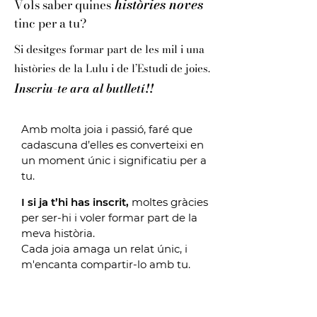
històries noves
Vols saber quines
tinc per a tu?
Si desitges formar part de les mil i una
històries de la Lulu i de l’Estudi de joies.
Inscriu-te ara al butlletí!!
Amb molta joia i passió, faré que
cadascuna d’elles es converteixi en
un moment únic i significatiu per a
tu.
I si ja t’hi has inscrit,
moltes gràcies
per ser-hi i voler formar part de la
meva història.
Cada joia amaga un relat únic, i
m'encanta compartir-lo amb tu.