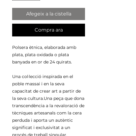
Afegeix a la cistella
Compra ara
Polsera ètnica, elaborada amb
plata, plata oxidada o plata
banyada en or de 24 quirats.
Una col·lecció inspirada en el
poble massai i en la seva
capacitat de crear art a partir de
la seva cultura.Una peça que dona
transcendència a la revaloració de
tècniques artesanals com la cera
perduda i aporta un autèntic
significat i exclusivitat a un
procés de treball singular.