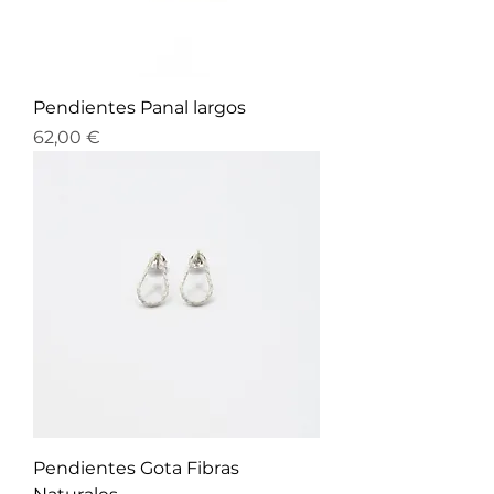
Pendientes Panal largos
Precio
62,00 €
Pendientes Gota Fibras