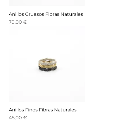
Anillos Gruesos Fibras Naturales
Precio
70,00 €
Anillos Finos Fibras Naturales
Precio
45,00 €