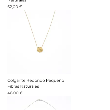
Naturales
Precio
62,00 €
Colgante Redondo Pequeño
Fibras Naturales
Precio
48,00 €