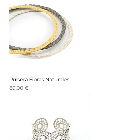
Pulsera Fibras Naturales
Precio
89,00 €