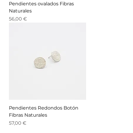
Pendientes ovalados Fibras
Naturales
Precio
56,00 €
Pendientes Redondos Botón
Fibras Naturales
Precio
57,00 €