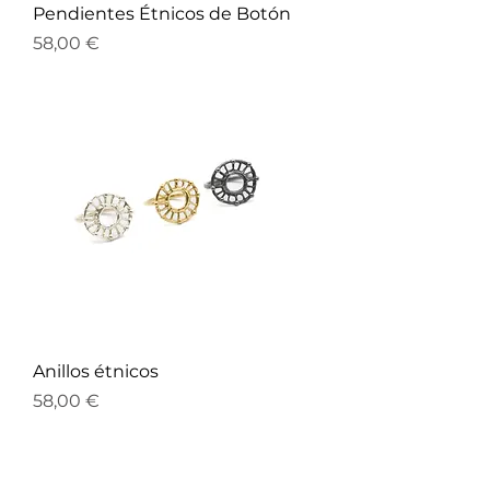
Pendientes Étnicos de Botón
Precio
58,00 €
Anillos étnicos
Precio
58,00 €