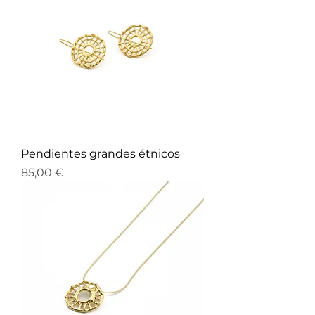
Pendientes grandes étnicos
Precio
85,00 €