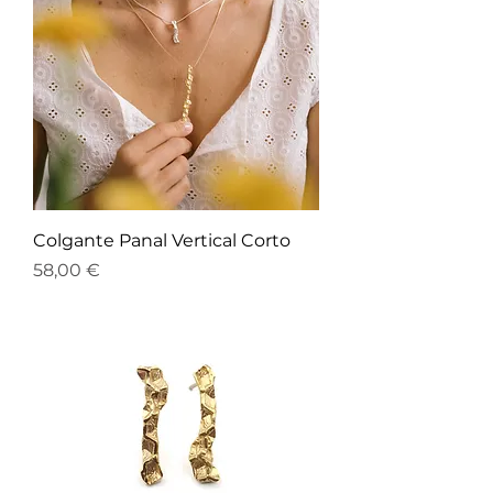
Colgante Panal Vertical Corto
Precio
58,00 €