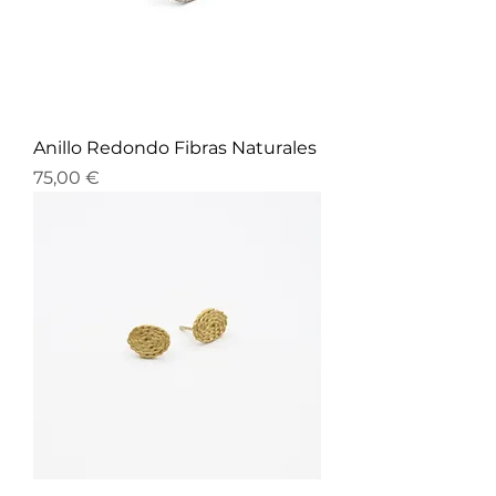
Anillo Redondo Fibras Naturales
Precio
75,00 €