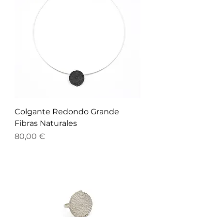
Colgante Redondo Grande
Fibras Naturales
Precio
80,00 €