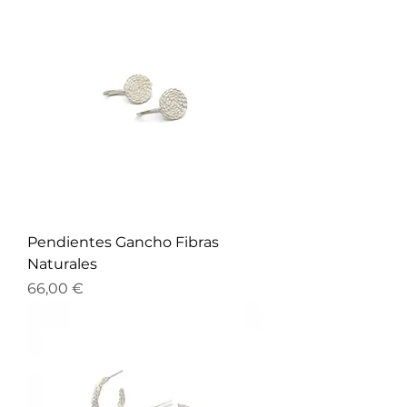
Pendientes Gancho Fibras
Naturales
Precio
66,00 €