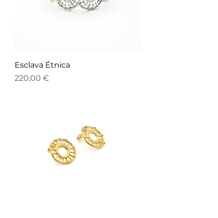
Esclava Étnica
Precio
220,00 €