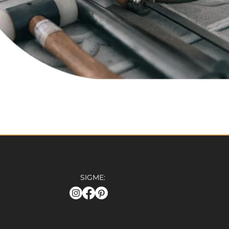
SIGME: