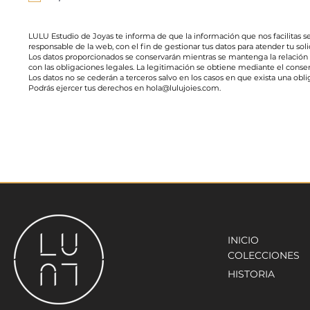
LULU Estudio de Joyas te informa de que la información que nos facilita
responsable de la web, con el fin de gestionar tus datos para atender tu soli
Los datos proporcionados se conservarán mientras se mantenga la relación 
con las obligaciones legales. La legitimación se obtiene mediante el conse
Los datos no se cederán a terceros salvo en los casos en que exista una obli
Podrás ejercer tus derechos en
hola@lulujoies.com
.
INICIO
COLECCIONES
HISTORIA