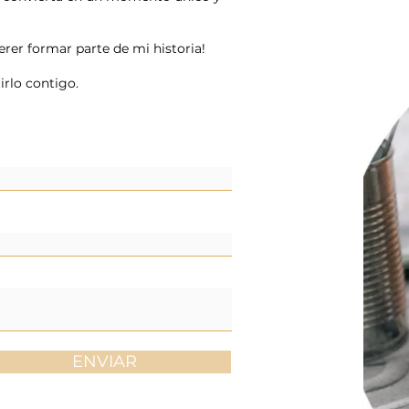
uerer formar parte de mi historia!
rlo contigo.
ENVIAR