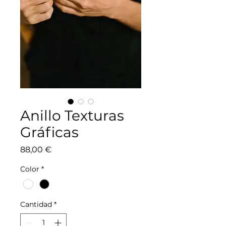
Anillo Texturas
Gráficas
Precio
88,00 €
Color
*
Cantidad
*