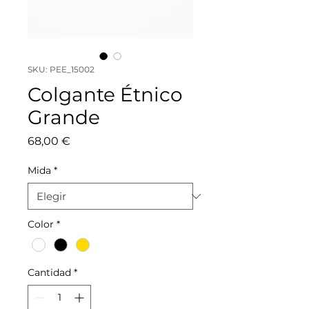
SKU: PEE_15002
Colgante Étnico
Grande
Precio
68,00 €
Mida
*
Color
*
Cantidad
*